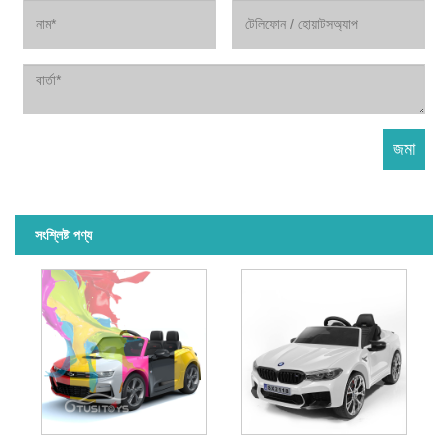
সংশ্লিষ্ট পণ্য