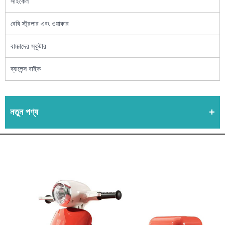
সাইকেল
বেবি স্ট্রলার এবং ওয়াকার
বাচ্চাদের স্কুটার
ব্যালেন্স বাইক
নতুন পণ্য