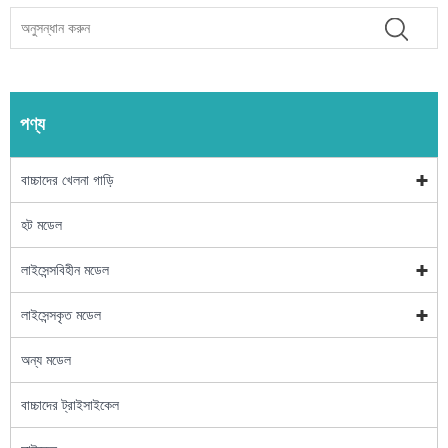
পণ্য
বাচ্চাদের খেলনা গাড়ি
হট মডেল
লাইসেন্সবিহীন মডেল
লাইসেন্সকৃত মডেল
অন্য মডেল
বাচ্চাদের ট্রাইসাইকেল