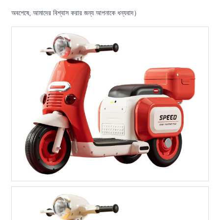
অবশেষে, আমাদের বিশ্বাস করার জন্য আপনাকে ধন্যবাদ）