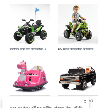
বাচ্চাদের জন্য বিস্ট ইলেকট্রিক এটিভি অফ-রোড কোয়াড
6V কিডস ইলেকট্রিক ডাইনোসর ATV রাইড-অন কার
বাচ্চাদের বৈদ্যুতিক ডাইনোসর বাম্পার গাড়ি
ক্লাসিক ফোর্ড F-150 কিডস ইলেকট্রিক কার
X
আমরা আপনাকে একটি ভাল ব্রাউজিং অভিজ্ঞতা দিতে, সাইটের