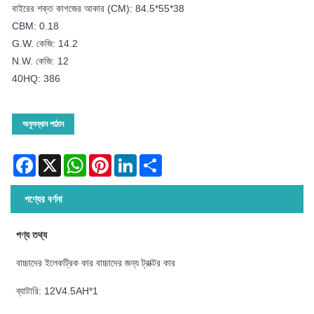
বাইরের শক্ত কাগজের আকার (CM): 84.5*55*38
CBM: 0.18
G.W. কেজি: 14.2
N.W. কেজি: 12
40HQ: 386
অনুসন্ধান পাঠান
Facebook
X
WhatsApp
Pinterest
LinkedIn
Share
পণ্যের বর্ণনা
পণ্য তথ্য
বাচ্চাদের ইলেকট্রিক কার বাচ্চাদের জন্য ট্রাক্টর কার
ব্যাটারি: 12V4.5AH*1