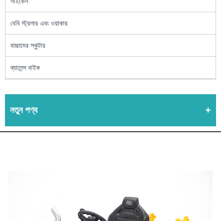
সাইকেল
বেবি স্ট্রলার এবং ওয়াকার
বাচ্চাদের স্কুটার
ব্যালেন্স বাইক
নতুন পণ্য