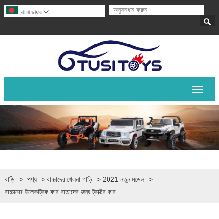
বাংলা ভাষার


প্রধান
বাড়ি
>
পণ্য
>
বাচ্চাদের খেলনা গাড়ি
>
2021 নতুন মডেল
>
বাচ্চাদের ইলেকট্রিক কার বাচ্চাদের জন্য ট্রাক্টর কার