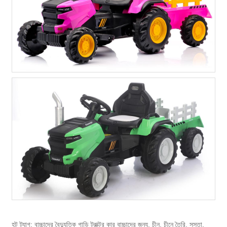
হট ট্যাগ: বাচ্চাদের বৈদ্যুতিক গাড়ি ট্রাক্টর কার বাচ্চাদের জন্য, চীন, চীনে তৈরি, সস্তা,