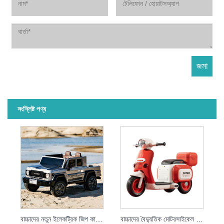
সংশ্লিষ্ট পণ্য
বাচ্চাদের নতুন ইলেকট্রিক জিপ কার দুই সিট
বাচ্চাদের বৈদ্যুতিক মোটরসাইকেল গাড়ি 6V সহ