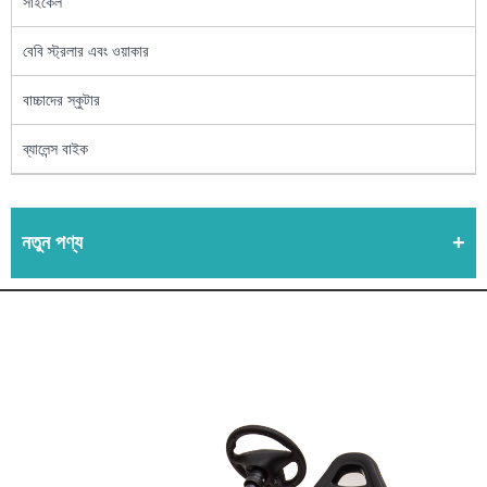
সাইকেল
বেবি স্ট্রলার এবং ওয়াকার
বাচ্চাদের স্কুটার
ব্যালেন্স বাইক
নতুন পণ্য