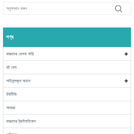
পণ্য
বাচ্চাদের খেলনা গাড়ি
হট সেল
লাইসেন্সকৃত মডেল
ইউটিভি
অন্যরা
বাচ্চাদের ট্রাইসাইকেল