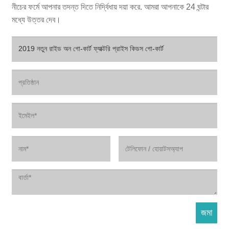
নীচের ফর্মে আপনার তদন্ত দিতে নির্দ্বিধায় দয়া করে. আমরা আপনাকে 24 ঘন্টার
মধ্যে উত্তর দেব।