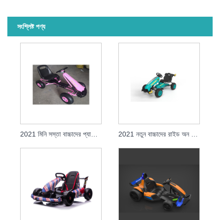
সংশ্লিষ্ট পণ্য
2021 মিনি সস্তা বাচ্চাদের প্যাডেল গো কার্টস বিক্রয়ের জন্য
2021 নতুন বাচ্চাদের রাইড অন গো কার্ট