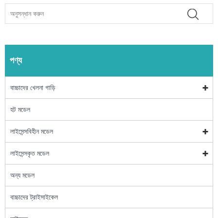
পণ্য
বাচ্চাদের খেলনা গাড়ি
হট মডেল
লাইসেন্সবিহীন মডেল
লাইসেন্সকৃত মডেল
অন্য মডেল
বাচ্চাদের ট্রাইসাইকেল