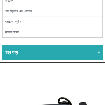
সাইকেল
বেবি স্ট্রলার এবং ওয়াকার
বাচ্চাদের স্কুটার
ব্যালেন্স বাইক
নতুন পণ্য