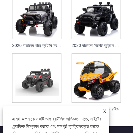
2020 বাচ্চাদের গাড়ি ব্যাটারি সহ 12v তে বৈদ্যুতিক রাইড
2020 বাচ্চাদের রিমোট কন্ট্রোল পাওয়ার ব্যাটারি গাড়িতে বাচ্চাদের ইলেকট্রিক রাইড করার জন্য
2021 বাচ্চাদের খেলনা গাড়ী বড় বাচ্চারা গাড়ির ব্যাটারিতে চালায় বিদ্যুৎ গাড়ির ইউটিভি
2021 ATV-তে নতুন কিড রাইড
X
আমরা আপনাকে একটি ভাল ব্রাউজিং অভিজ্ঞতা দিতে, সাইটের
ট্র্যাফিক বিশ্লেষণ করতে এবং সামগ্রী ব্যক্তিগতকৃত করতে