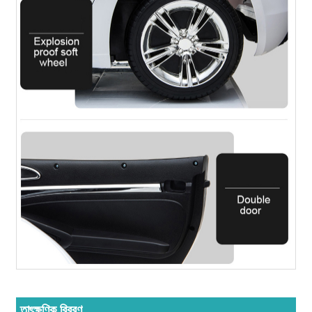
তাৎক্ষণিক বিবরণ