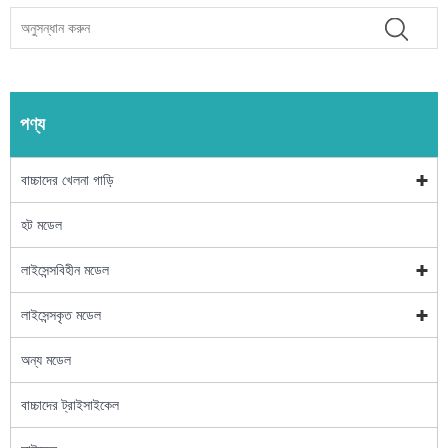
পণ্য
বাচ্চাদের খেলনা গাড়ি
হট মডেল
লাইসেন্সবিহীন মডেল
লাইসেন্সকৃত মডেল
অন্য মডেল
বাচ্চাদের ট্রাইসাইকেল