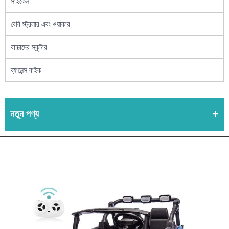
সাইকেল
বেবি স্ট্রলার এবং ওয়াকার
বাচ্চাদের স্কুটার
ব্যালেন্স বাইক
নতুন পণ্য