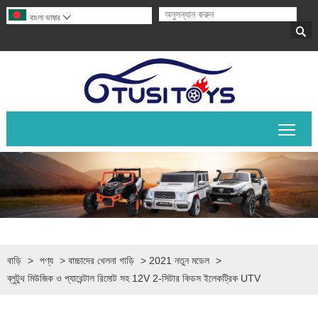
বাংলা ভাষার


প্রধান
বাড়ি
>
পণ্য
>
বাচ্চাদের খেলনা গাড়ি
>
2021 নতুন মডেল
>
ব্লুটুথ মিউজিক ও প্যারেন্টাল রিমোট সহ 12V 2-সিটার কিডস ইলেকট্রিক UTV